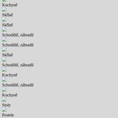
Kuchyně
Skříně
Skříně
Schodiště, zábradlí
Schodiště, zábradlí
Skříně
Schodiště, zábradlí
Kuchyně
Schodiště, zábradlí
Kuchyně
Stoly
Postele