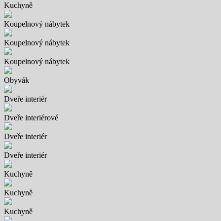
Kuchyně
Koupelnový nábytek
Koupelnový nábytek
Koupelnový nábytek
Obyvák
Dveře interiér
Dveře interiérové
Dveře interiér
Dveře interiér
Kuchyně
Kuchyně
Kuchyně