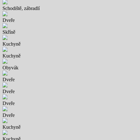
Schodiště, zábradlí
Dveře
Skříně
Kuchyně
Kuchyně
Obyvák
Dveře
Dveře
Dveře
Dveře
Kuchyně
Kuchyně