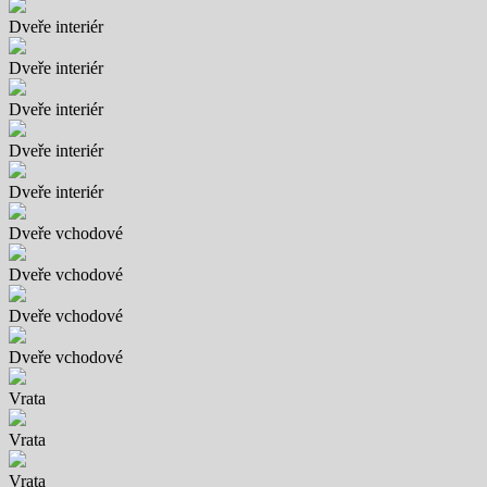
Dveře interiér
Dveře interiér
Dveře interiér
Dveře interiér
Dveře interiér
Dveře vchodové
Dveře vchodové
Dveře vchodové
Dveře vchodové
Vrata
Vrata
Vrata